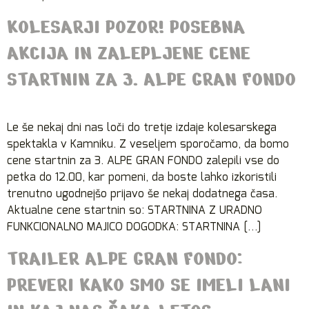
KOLESARJI POZOR! POSEBNA
AKCIJA IN ZALEPLJENE CENE
STARTNIN ZA 3. ALPE GRAN FONDO
Le še nekaj dni nas loči do tretje izdaje kolesarskega
spektakla v Kamniku. Z veseljem sporočamo, da bomo
cene startnin za 3. ALPE GRAN FONDO zalepili vse do
petka do 12.00, kar pomeni, da boste lahko izkoristili
trenutno ugodnejšo prijavo še nekaj dodatnega časa.
Aktualne cene startnin so: STARTNINA Z URADNO
FUNKCIONALNO MAJICO DOGODKA: STARTNINA […]
TRAILER ALPE GRAN FONDO:
PREVERI KAKO SMO SE IMELI LANI