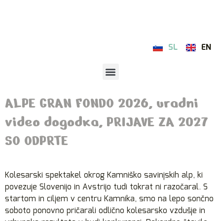
SL
EN
ALPE GRAN FONDO 2026, uradni
video dogodka, PRIJAVE ZA 2027
SO ODPRTE
Kolesarski spektakel okrog Kamniško savinjskih alp, ki
povezuje Slovenijo in Avstrijo tudi tokrat ni razočaral. S
startom in ciljem v centru Kamnika, smo na lepo sončno
soboto ponovno pričarali odlično kolesarsko vzdušje in