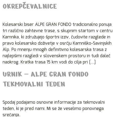
OKREPČEVALNICE
Kolesarski biser ALPE GRAN FONDO tradicionalno ponuja
tri različno zahtevne trase, s skupnim startom v centru
Kamnika, ki združujejo športni izziv, čudovite razglede in
pravo kolesarsko doživetje v osrčju Kamniško-Savinjskih
Alp. Po mnenju mnogih definitivno kolesarska trasa z
najlepšimi razgledi v slovenskem prostoru in tudi daleč
naokrog. Kratka trasa 15 km vodi do cilja pri […]
URNIK – ALPE GRAN FONDO
TEKMOVALNI TEDEN
Spodaj podajamo osnovne informacije za tekmovalni
teden, ki je pred nami. Mi se že veselimo ponovnega
srečanja.