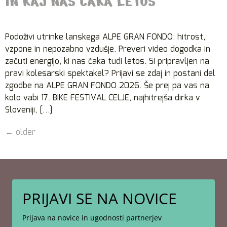
IN KAJ NAS ČAKA LETOS
Podoživi utrinke lanskega ALPE GRAN FONDO: hitrost,
vzpone in nepozabno vzdušje. Preveri video dogodka in
začuti energijo, ki nas čaka tudi letos. Si pripravljen na
pravi kolesarski spektakel? Prijavi se zdaj in postani del
zgodbe na ALPE GRAN FONDO 2026. Še prej pa vas na
kolo vabi 17. BIKE FESTIVAL CELJE, najhitrejša dirka v
Sloveniji, […]
←
older
PRIJAVI SE NA NOVICE
Prijava na novice in ugodnosti partnerjev