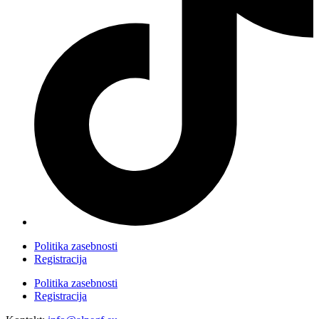
Politika zasebnosti
Registracija
Politika zasebnosti
Registracija