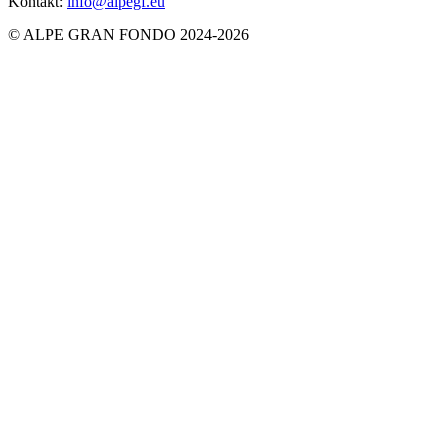
Kontakt:
info@alpegf.eu
© ALPE GRAN FONDO 2024-2026