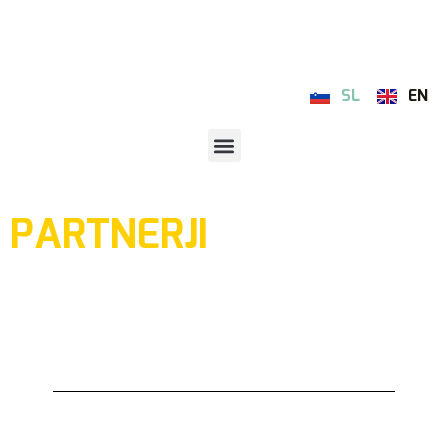
SL
EN
PARTNERJI