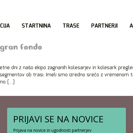
CIJA
STARTNINA
TRASE
PARTNERJI
A
 gran fondo
ne dni z našo ekipo zagnanih kolesarjev in kolesark pregled
 segmentov ob trasi. Imeli smo izredno srečo z vremenom ta
emo […]
PRIJAVI SE NA NOVICE
Prijava na novice in ugodnosti partnerjev