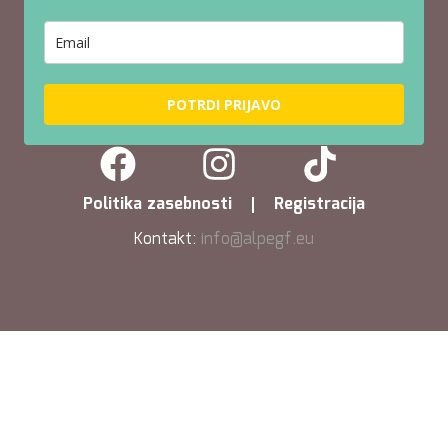
POTRDI PRIJAVO
Politika zasebnosti
Registracija
Kontakt:
info@alpegf.eu