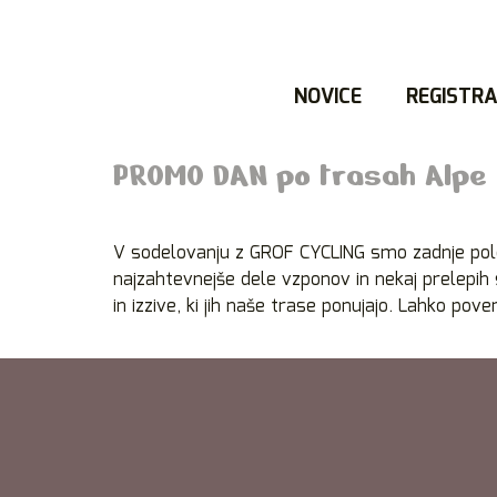
NOVICE
REGISTRA
PROMO DAN po trasah Alpe
V sodelovanju z GROF CYCLING smo zadnje polet
najzahtevnejše dele vzponov in nekaj prelepih
in izzive, ki jih naše trase ponujajo. Lahko pov