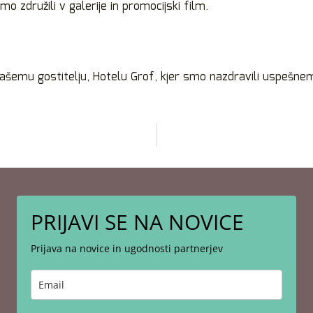
omo združili v galerije in promocijski film.
 našemu gostitelju, Hotelu Grof, kjer smo nazdravili uspešn
PRIJAVI SE NA NOVICE
Prijava na novice in ugodnosti partnerjev